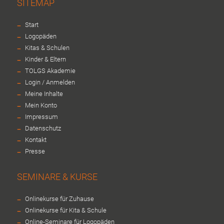
SITEMAP
-
Start
-
Logopäden
-
Kitas & Schulen
-
Kinder & Eltern
-
TOLGS Akademie
-
Login / Anmelden
-
Meine Inhalte
-
Mein Konto
-
Impressum
-
Datenschutz
-
Kontakt
-
Presse
SEMINARE & KURSE
-
Onlinekurse für Zuhause
-
Onlinekurse für Kita & Schule
-
Online-Seminare für Logopäden