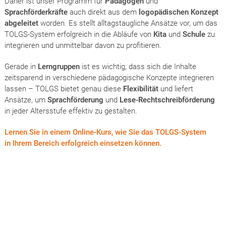
Daher ist unser Programm für
Pädagogen
und
Sprachförderkräfte
auch direkt aus dem
logopädischen Konzept
abgeleitet
worden. Es stellt alltagstaugliche Ansätze vor, um das
TOLGS-System erfolgreich in die Abläufe von
Kita
und
Schule
zu
integrieren und unmittelbar davon zu profitieren.
Gerade in
Lerngruppen
ist es wichtig, dass sich die Inhalte
zeitsparend in verschiedene pädagogische Konzepte integrieren
lassen – TOLGS bietet genau diese
Flexibilität
und liefert
Ansätze, um
Sprachförderung
und
Lese-Rechtschreibförderung
in jeder Altersstufe effektiv zu gestalten.
Lernen Sie in einem Online-Kurs, wie Sie das TOLGS-System
in Ihrem Bereich erfolgreich einsetzen können.