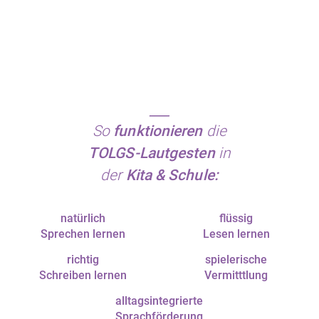
____
So
funktionieren
die
TOLGS-Lautgesten
in
der
Kita & Schule:
natürlich
flüssig
Sprechen lernen
Lesen lernen
richtig
spielerische
Schreiben lernen
Vermitttlung
alltagsintegrierte
Sprachförderung