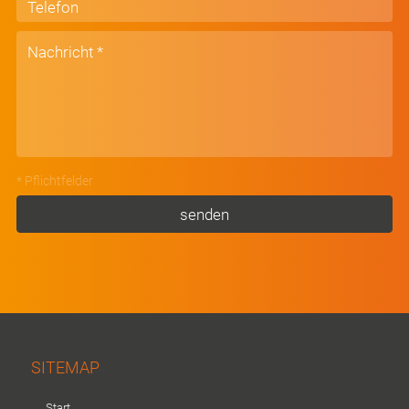
* Pflichtfelder
Alternative:
SITEMAP
-
Start