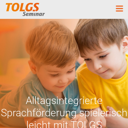
Alltagsintegrierte
Sprachförderung
spielerisch
leicht mit TOLGS