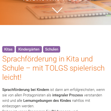
Kitas
Kindergärten
Schulen
Sprachförderung in Kita und
Schule –
mit TOLGS spielerisch
leicht!
Sprachförderung bei Kindern
ist dann am erfolgreichsten, wenn
sie von allen Protagonisten als
integraler Prozess
verstanden
wird und alle
Lernumgebungen des Kindes
nahtlos mit
einbezogen werden.