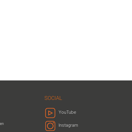
SOCIAL
YouTube
den
Instagram