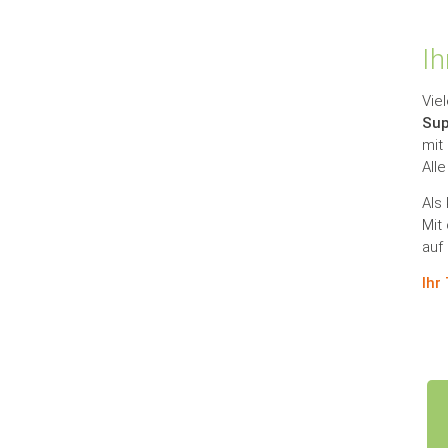
Ih
Vie
Sup
mit
All
Als
Mit
auf
Ihr