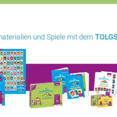
terialien und Spiele mit dem
TOLGS