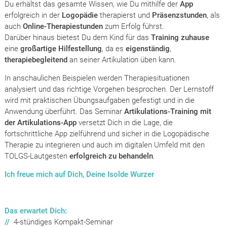
Du erhältst das gesamte Wissen, wie Du mithilfe der
App
erfolgreich in der
Logopädie
therapierst und
Präsenzstunden
, als
auch
Online-Therapiestunden
zum Erfolg führst.
Darüber hinaus bietest Du dem Kind für das
Training zuhause
eine
großartige Hilfestellung
, da es
eigenständig
,
therapiebegleitend
an seiner Artikulation üben kann.
In anschaulichen Beispielen werden Therapiesituationen
analysiert und das richtige Vorgehen besprochen. Der Lernstoff
wird mit praktischen Übungsaufgaben gefestigt und in die
Anwendung überführt. Das Seminar
Artikulations-Training mit
der Artikulations-App
versetzt Dich in die Lage, die
fortschrittliche App zielführend und sicher in die Logopädische
Therapie zu integrieren und auch im digitalen Umfeld mit den
TOLGS-Lautgesten
erfolgreich zu behandeln
.
Ich freue mich auf Dich, Deine Isolde Wurzer
Das erwartet Dich
:
//
4-stündiges Kompakt-Seminar