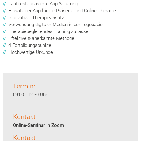
//
Lautgestenbasierte App-Schulung
//
Einsatz der App für die Präsenz- und Online-Therapie
//
Innovativer Therapieansatz
//
Verwendung digitaler Medien in der Logopädie
//
Therapiebegleitendes Training zuhause
//
Effektive & anerkannte Methode
//
4 Fortbildungspunkte
//
Hochwertige Urkunde
Termin:
09:00 - 12:30 Uhr
Kontakt
Online-Seminar in Zoom
Kontakt