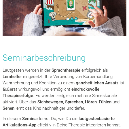
Seminarbeschreibung
Lautgesten werden in der
Sprachtherapie
erfolgreich als
Lernhelfer
eingesetzt. Ihre Verbindung von Körperhandlung,
Wahrnehmung und Kognition zu einem
ganzheitlichen Ansatz
ist
äußerst wirkungsvoll und ermöglicht
eindrucksvolle
Therapieerfolge
. Es werden zeitgleich mehrere Sinneskanäle
aktiviert: Über das
Sichbewegen
,
Sprechen
,
Hören
,
Fühlen
und
Sehen
lernt das Kind nachhaltiger und tiefer.
In diesem
Seminar
lernst Du, wie Du
die
lautgestenbasierte
Artikulations-App
effektiv in Deine Therapie integrieren kannst.