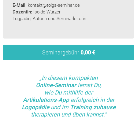
E-Mail:
kontakt@tolgs-seminar.de
Dozentin:
Isolde Wurzer
Logpädin, Autorin und Seminarleiterin
Seminargebühr
0,00 €
„In diesem kompakten
Online-
Seminar
lernst Du,
wie Du mithilfe der
Artikulations-App
erfolgreich in der
Logopädie
und im
Training zuhause
therapieren und üben kannst.“