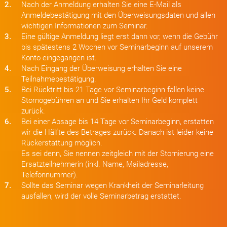
2.
Nach der Anmeldung erhalten Sie eine E-Mail als
Anmeldebestätigung mit den Überweisungsdaten und allen
wichtigen Informationen zum Seminar.
3.
Eine gültige Anmeldung liegt erst dann vor, wenn die Gebühr
bis spätestens 2 Wochen vor Seminarbeginn auf unserem
Konto eingegangen ist.
4.
Nach Eingang der Überweisung erhalten Sie eine
Teilnahmebestätigung.
5.
Bei Rücktritt bis 21 Tage vor Seminarbeginn fallen keine
Stornogebühren an und Sie erhalten Ihr Geld komplett
zurück.
6.
Bei einer Absage bis 14 Tage vor Seminarbeginn, erstatten
wir die Hälfte des Betrages zurück. Danach ist leider keine
Rückerstattung möglich.
Es sei denn, Sie nennen zeitgleich mit der Stornierung eine
Ersatzteilnehmerin (inkl. Name, Mailadresse,
Telefonnummer).
7.
Sollte das Seminar wegen Krankheit der Seminarleitung
ausfallen, wird der volle Seminarbetrag erstattet.