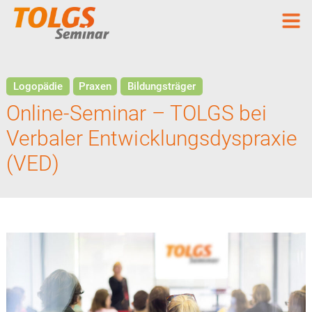
Logopädie
Praxen
Bildungsträger
Online-Seminar – TOLGS bei
Verbaler Entwicklungsdyspraxie
(VED)