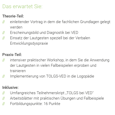
Das erwartet Sie:
Theorie-Teil:
//
einleitender Vortrag in dem die fachlichen Grundlagen gelegt
werden
//
Erscheinungsbild und Diagnostik bei VED
//
Einsatz der Lautgesten speziell bei der Verbalen
Entwicklungsdyspraxie
Praxis-Teil:
//
intensiver praktischer Workshop, in dem Sie die Anwendung
der Lautgesten in vielen Fallbeispielen erproben und
trainieren
//
Implementierung von TOLGS-VED in die Logopädie
Inklusive:
//
Umfangreiches Teilnehmerskript „TOLGS bei VED“
//
Arbeitsblätter mit praktischen Übungen und Fallbeispiele
//
Fortbildungspunkte: 16 Punkte