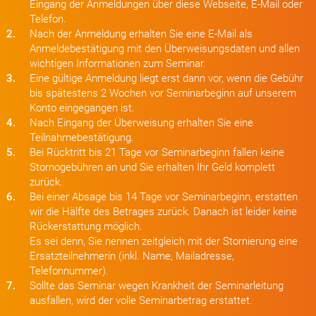
Eingang der Anmeldungen über diese Webseite, E-Mail oder
Telefon.
2.
Nach der Anmeldung erhalten Sie eine E-Mail als
Anmeldebestätigung mit den Überweisungsdaten und allen
wichtigen Informationen zum Seminar.
3.
Eine gültige Anmeldung liegt erst dann vor, wenn die Gebühr
bis spätestens 2 Wochen vor Seminarbeginn auf unserem
Konto eingegangen ist.
4.
Nach Eingang der Überweisung erhalten Sie eine
Teilnahmebestätigung.
5.
Bei Rücktritt bis 21 Tage vor Seminarbeginn fallen keine
Stornogebühren an und Sie erhalten Ihr Geld komplett
zurück.
6.
Bei einer Absage bis 14 Tage vor Seminarbeginn, erstatten
wir die Hälfte des Betrages zurück. Danach ist leider keine
Rückerstattung möglich.
Es sei denn, Sie nennen zeitgleich mit der Stornierung eine
Ersatzteilnehmerin (inkl. Name, Mailadresse,
Telefonnummer).
7.
Sollte das Seminar wegen Krankheit der Seminarleitung
ausfallen, wird der volle Seminarbetrag erstattet.