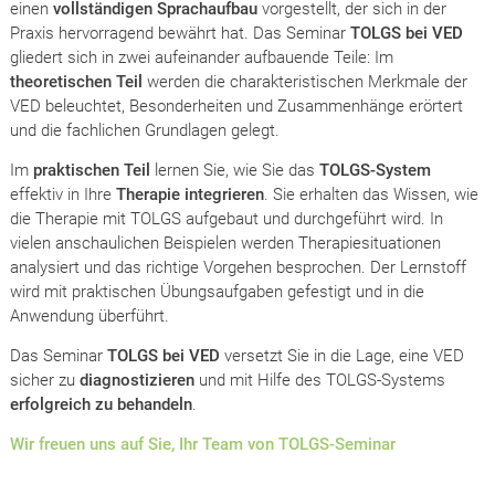
einen
vollständigen Sprachaufbau
vorgestellt, der sich in der
Praxis hervorragend bewährt hat. Das Seminar
TOLGS bei VED
gliedert sich in zwei aufeinander aufbauende Teile: Im
theoretischen Teil
werden die charakteristischen Merkmale der
VED beleuchtet, Besonderheiten und Zusammenhänge erörtert
und die fachlichen Grundlagen gelegt.
Im
praktischen Teil
lernen Sie, wie Sie das
TOLGS-System
effektiv in Ihre
Therapie integrieren
. Sie erhalten das Wissen, wie
die Therapie mit TOLGS aufgebaut und durchgeführt wird. In
vielen anschaulichen Beispielen werden Therapiesituationen
analysiert und das richtige Vorgehen besprochen. Der Lernstoff
wird mit praktischen Übungsaufgaben gefestigt und in die
Anwendung überführt.
Das Seminar
TOLGS bei VED
versetzt Sie in die Lage, eine VED
sicher zu
diagnostizieren
und mit Hilfe des TOLGS-Systems
erfolgreich zu behandeln
.
Wir freuen uns auf Sie, Ihr Team von TOLGS-Seminar