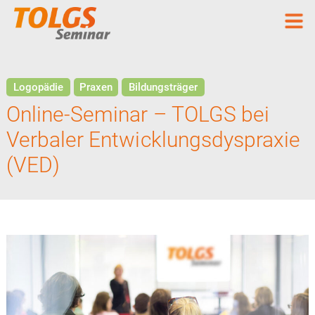
Logopädie
Praxen
Bildungsträger
Online-Seminar – TOLGS bei
Verbaler Entwicklungsdyspraxie
(VED)