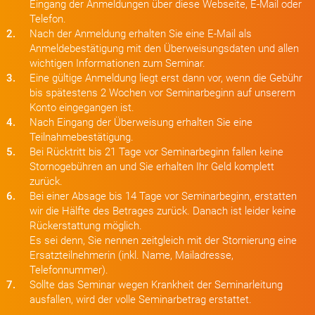
Eingang der Anmeldungen über diese Webseite, E-Mail oder
Telefon.
2.
Nach der Anmeldung erhalten Sie eine E-Mail als
Anmeldebestätigung mit den Überweisungsdaten und allen
wichtigen Informationen zum Seminar.
3.
Eine gültige Anmeldung liegt erst dann vor, wenn die Gebühr
bis spätestens 2 Wochen vor Seminarbeginn auf unserem
Konto eingegangen ist.
4.
Nach Eingang der Überweisung erhalten Sie eine
Teilnahmebestätigung.
5.
Bei Rücktritt bis 21 Tage vor Seminarbeginn fallen keine
Stornogebühren an und Sie erhalten Ihr Geld komplett
zurück.
6.
Bei einer Absage bis 14 Tage vor Seminarbeginn, erstatten
wir die Hälfte des Betrages zurück. Danach ist leider keine
Rückerstattung möglich.
Es sei denn, Sie nennen zeitgleich mit der Stornierung eine
Ersatzteilnehmerin (inkl. Name, Mailadresse,
Telefonnummer).
7.
Sollte das Seminar wegen Krankheit der Seminarleitung
ausfallen, wird der volle Seminarbetrag erstattet.