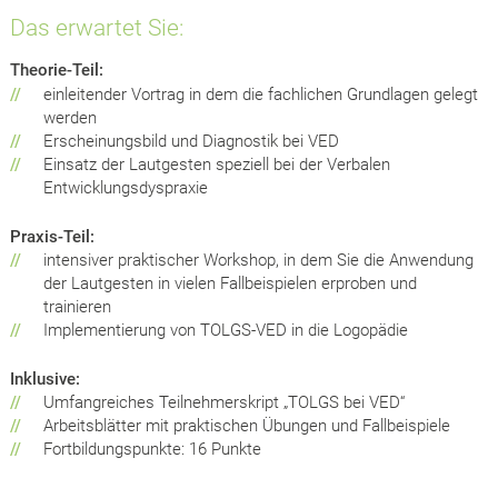
Das erwartet Sie:
Theorie-Teil:
//
einleitender Vortrag in dem die fachlichen Grundlagen gelegt
werden
//
Erscheinungsbild und Diagnostik bei VED
//
Einsatz der Lautgesten speziell bei der Verbalen
Entwicklungsdyspraxie
Praxis-Teil:
//
intensiver praktischer Workshop, in dem Sie die Anwendung
der Lautgesten in vielen Fallbeispielen erproben und
trainieren
//
Implementierung von TOLGS-VED in die Logopädie
Inklusive:
//
Umfangreiches Teilnehmerskript „TOLGS bei VED“
//
Arbeitsblätter mit praktischen Übungen und Fallbeispiele
//
Fortbildungspunkte: 16 Punkte