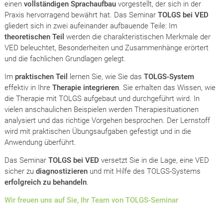
einen
vollständigen Sprachaufbau
vorgestellt, der sich in der
Praxis hervorragend bewährt hat. Das Seminar
TOLGS bei VED
gliedert sich in zwei aufeinander aufbauende Teile: Im
theoretischen Teil
werden die charakteristischen Merkmale der
VED beleuchtet, Besonderheiten und Zusammenhänge erörtert
und die fachlichen Grundlagen gelegt.
Im
praktischen Teil
lernen Sie, wie Sie das
TOLGS-System
effektiv in Ihre
Therapie integrieren
. Sie erhalten das Wissen, wie
die Therapie mit TOLGS aufgebaut und durchgeführt wird. In
vielen anschaulichen Beispielen werden Therapiesituationen
analysiert und das richtige Vorgehen besprochen. Der Lernstoff
wird mit praktischen Übungsaufgaben gefestigt und in die
Anwendung überführt.
Das Seminar
TOLGS bei VED
versetzt Sie in die Lage, eine VED
sicher zu
diagnostizieren
und mit Hilfe des TOLGS-Systems
erfolgreich zu behandeln
.
Wir freuen uns auf Sie, Ihr Team von TOLGS-Seminar