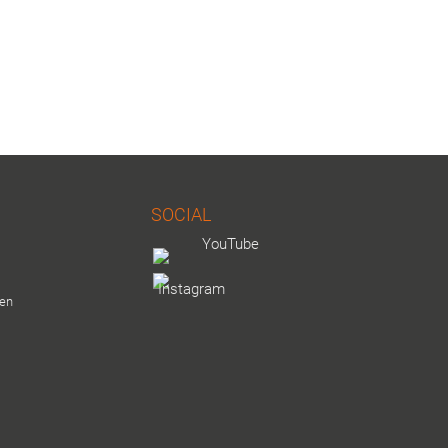
SOCIAL
YouTube
Instagram
den