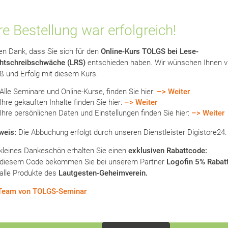
re Bestellung war erfolgreich!
en Dank, dass Sie sich für den
Online-Kurs TOLGS bei Lese-
htschreibschwäche (LRS)
entschieden haben. Wir wünschen Ihnen vi
ß und Erfolg mit diesem Kurs.
Alle Seminare und Online-Kurse, finden Sie hier:
–>
Weiter
Ihre gekauften Inhalte finden Sie hier:
–>
Weiter
Ihre persönlichen Daten und Einstellungen finden Sie hier:
–>
Weiter
weis:
Die Abbuchung erfolgt durch unseren Dienstleister Digistore24.
 kleines Dankeschön erhalten Sie einen
exklusiven Rabattcode:
 diesem Code bekommen Sie bei unserem Partner
Logofin 5% Rabat
 alle Produkte des
Lautgesten-Geheimverein.
 Team von TOLGS-Seminar