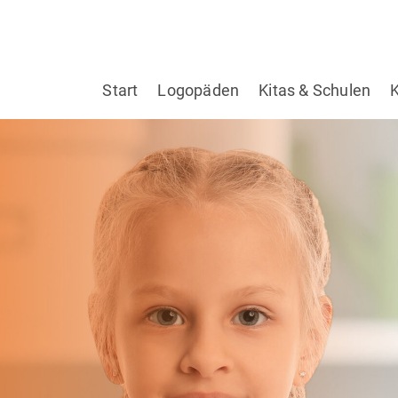
Start
Logopäden
Kitas & Schulen
K