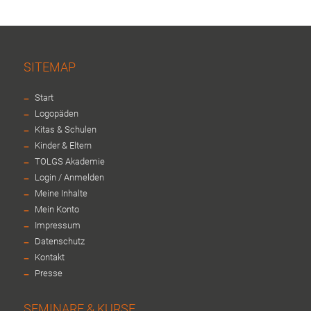
SITEMAP
-
Start
-
Logopäden
-
Kitas & Schulen
-
Kinder & Eltern
-
TOLGS Akademie
-
Login / Anmelden
-
Meine Inhalte
-
Mein Konto
-
Impressum
-
Datenschutz
-
Kontakt
-
Presse
SEMINARE & KURSE