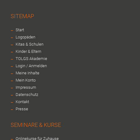
SITEMAP
-
Start
-
Logopäden
-
Kitas & Schulen
-
Kinder & Eltern
-
TOLGS Akademie
-
Login / Anmelden
-
Meine Inhalte
-
Mein Konto
-
Impressum
-
Datenschutz
-
Kontakt
-
Presse
SEMINARE & KURSE
-
Onlinekurse für Zuhause