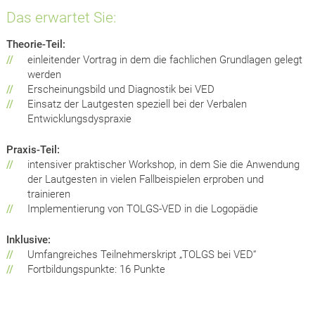
Das erwartet Sie:
Theorie-Teil:
//
einleitender Vortrag in dem die fachlichen Grundlagen gelegt
werden
//
Erscheinungsbild und Diagnostik bei VED
//
Einsatz der Lautgesten speziell bei der Verbalen
Entwicklungsdyspraxie
Praxis-Teil:
//
intensiver praktischer Workshop, in dem Sie die Anwendung
der Lautgesten in vielen Fallbeispielen erproben und
trainieren
//
Implementierung von TOLGS-VED in die Logopädie
Inklusive:
//
Umfangreiches Teilnehmerskript „TOLGS bei VED“
//
Fortbildungspunkte: 16 Punkte