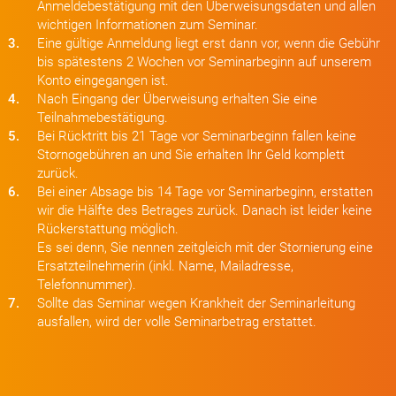
Anmeldebestätigung mit den Überweisungsdaten und allen
wichtigen Informationen zum Seminar.
3.
Eine gültige Anmeldung liegt erst dann vor, wenn die Gebühr
bis spätestens 2 Wochen vor Seminarbeginn auf unserem
Konto eingegangen ist.
4.
Nach Eingang der Überweisung erhalten Sie eine
Teilnahmebestätigung.
5.
Bei Rücktritt bis 21 Tage vor Seminarbeginn fallen keine
Stornogebühren an und Sie erhalten Ihr Geld komplett
zurück.
6.
Bei einer Absage bis 14 Tage vor Seminarbeginn, erstatten
wir die Hälfte des Betrages zurück. Danach ist leider keine
Rückerstattung möglich.
Es sei denn, Sie nennen zeitgleich mit der Stornierung eine
Ersatzteilnehmerin (inkl. Name, Mailadresse,
Telefonnummer).
7.
Sollte das Seminar wegen Krankheit der Seminarleitung
ausfallen, wird der volle Seminarbetrag erstattet.