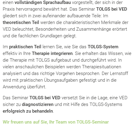
einen
vollständigen Sprachaufbau
vorgestellt, der sich in der
Praxis hervorragend bewährt hat. Das Seminar
TOLGS bei VED
gliedert sich in zwei aufeinander aufbauende Teile: Im
theoretischen Teil
werden die charakteristischen Merkmale der
VED beleuchtet, Besonderheiten und Zusammenhänge erörtert
und die fachlichen Grundlagen gelegt.
Im
praktischen Teil
lernen Sie, wie Sie das
TOLGS-System
effektiv in Ihre
Therapie integrieren
. Sie erhalten das Wissen, wie
die Therapie mit TOLGS aufgebaut und durchgeführt wird. In
vielen anschaulichen Beispielen werden Therapiesituationen
analysiert und das richtige Vorgehen besprochen. Der Lernstoff
wird mit praktischen Übungsaufgaben gefestigt und in die
Anwendung überführt.
Das Seminar
TOLGS bei VED
versetzt Sie in die Lage, eine VED
sicher zu
diagnostizieren
und mit Hilfe des TOLGS-Systems
erfolgreich zu behandeln
.
Wir freuen uns auf Sie, Ihr Team von TOLGS-Seminar