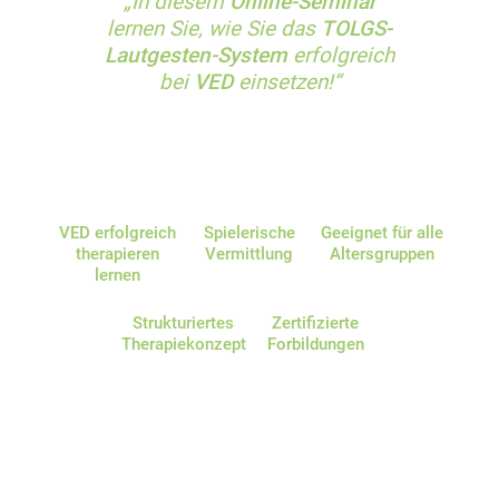
„In diesem
Online-Seminar
lernen Sie, wie Sie das
TOLGS-
Lautgesten-System
erfolgreich
bei
VED
einsetzen!“
VED erfolgreich
Spielerische
Geeignet für alle
therapieren
Vermittlung
Altersgruppen
lernen
Strukturiertes
Zertifizierte
Therapiekonzept
Forbildungen