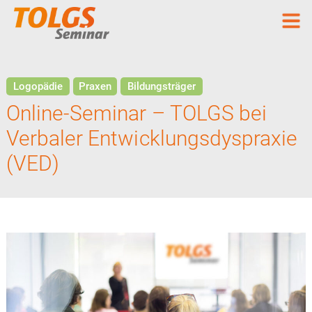
Logopädie
Praxen
Bildungsträger
Online-Seminar – TOLGS bei
Verbaler Entwicklungsdyspraxie
(VED)