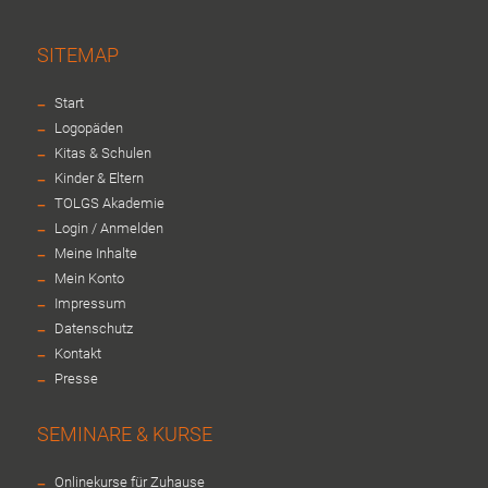
SITEMAP
-
Start
-
Logopäden
-
Kitas & Schulen
-
Kinder & Eltern
-
TOLGS Akademie
-
Login / Anmelden
-
Meine Inhalte
-
Mein Konto
-
Impressum
-
Datenschutz
-
Kontakt
-
Presse
SEMINARE & KURSE
-
Onlinekurse für Zuhause